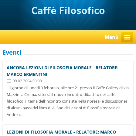
Caffè Filosofico
Menù
Eventi
ANCORA LEZIONI DI FILOSOFIA MORALE - RELATORE:
MARCO ERMENTINI
09.02.2004 00:00
Il giorno di lunedì 9 febbraio, alle ore 21 presso il Caffè Gallery di via
Mazzini a Crema, si terrà il nuovo incontro-dibattito del caffè
filosofico. Il tema dell’incontro consiste nella ripresa (e discussione)
di alcuni passi del libro di A. Spoldi“Lezioni di filosofia morale di
Andrea...
LEZIONI DI FILOSOFIA MORALE - RELATORE: MARCO