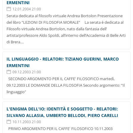
ERMENTINI
12.01.2004 21:00
Serata dedicata al filosofo virtuale Andrea Bortolon Presentazione
del libro “LEZIONI DI FILOSOFIA MORALE” La serata è dedicata al
Filosofo virtuale Andrea Bortolon, nato dalla fantasia dell’
artista/professore Aldo Spoldi, all’interno dell’Accademia di Belle Arti
di Brera....
IL LINGUAGGIO - RELATORI: TIZIANO GUERINI, MARCO
ERMENTINI
09.12.2003 21:00
SECONDO ARGOMENTO PER IL CAFFE' FILOSOFICO martedì,
09.12.2003 LE DOMANDE DELLA FILOSOFIA Secondo argomento: “Il
linguaggio"
L'ENIGMA DELL'IO: IDENTITÀ E SOGGETTO - RELATORI:
SILVANO ALLASIA, UMBERTO BELLODI, PIERO CARELLI
10.11.2003 21:00
PRIMO ARGOMENTO PER IL CAFFE' FILOSOFICO 10.11.2003