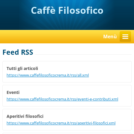
Caffè Filosofico
Menù
Feed RSS
Tutti gli articoli
https://www.caffefilosoficocrema.it/rss/all.xml
Eventi
https://www.caffefilosoficocrema.it/rss/eventi-e-contributi.xml
Aperitivi filosofici
https://www.caffefilosoficocrema.it/rss/aperitivi-filosofici.xml