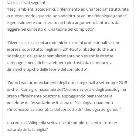
l’altro, le frasi seguenti:
“Negli ambienti accademici, il riferimento ad una “teoria” strutturata
in questo modo, quando non addirittura ad una “ideologia gender”,
è generalmente considerato un tipico argomento fantoccio, da
leggere nel contesto di una teoria del complotto”.
“Diverse associazioni accademiche e ordini professionali si sono
espressi soprattutto negli anni 2014-2015, ribadendo che una
“ideologia” del gender semplicemente non esiste: le intense
campagne mediatiche sarebbero piuttosto da ricondurre a
dinamiche tipiche delle teorie del complotto”.
“Dopo i vari pronunciamenti degli ordini regionali a settembre 2015
anche il Consiglio nazionale dell’Ordine nazionale degli psicologi ha
preso ufficialmente posizione, appoggiando pienamente la
posizione dell’Associazione Italiana di Psicologia, ribadendo
«l’inconsistenza scientifica del concetto di “ideologia del gender”.
Una voce di Wikipedia scritta da chi complotta contro l’ordine
naturale della famiglia?