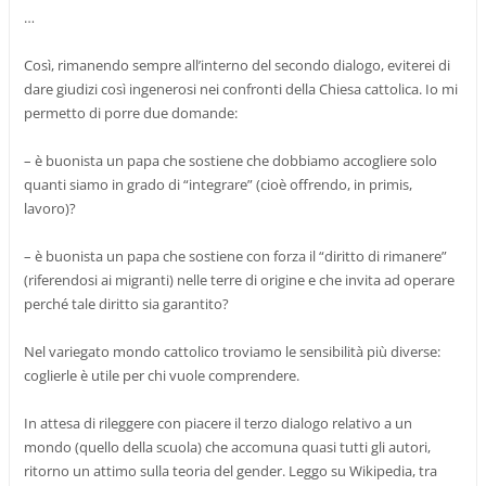
…
Così, rimanendo sempre all’interno del secondo dialogo, eviterei di
dare giudizi così ingenerosi nei confronti della Chiesa cattolica. Io mi
permetto di porre due domande:
– è buonista un papa che sostiene che dobbiamo accogliere solo
quanti siamo in grado di “integrare” (cioè offrendo, in primis,
lavoro)?
– è buonista un papa che sostiene con forza il “diritto di rimanere”
(riferendosi ai migranti) nelle terre di origine e che invita ad operare
perché tale diritto sia garantito?
Nel variegato mondo cattolico troviamo le sensibilità più diverse:
coglierle è utile per chi vuole comprendere.
In attesa di rileggere con piacere il terzo dialogo relativo a un
mondo (quello della scuola) che accomuna quasi tutti gli autori,
ritorno un attimo sulla teoria del gender. Leggo su Wikipedia, tra