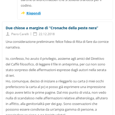
codino.
Rispondi
Due chiose a margine di “Cronache della peste nera”
|
Piero Carelli
22.12.2018
Una considerazione preliminare: felice l’idea di Rita di fare da cornice
narrativa.
Io, confesso, ho avuto il privilegio, assieme agli amici del Direttivo
del Caffè filosofico, di leggere il file in anteprima, per cui non sono
stato sorpreso delle affermazioni espresse dagli autori nella serata
di ieri.
Ho, comunque, deciso di iniziare a rileggerlo su carta (i miei occhi
preferiscono la carta al pc) e posso già esprimere una impressione
dopo avere letto le prime pagine. Dal mio punto di vista, non vedo
nulla di scandaloso nelle affermazioni relative all’eterologa, all’utero
in affitto, alla genitorialità per dei gay. Sono osservazioni che
possono essere condivise da un’ampia gamma di persone, a