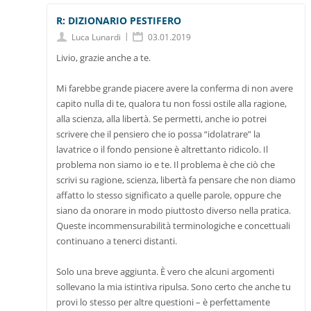
R: DIZIONARIO PESTIFERO
|
Luca Lunardi
03.01.2019
Livio, grazie anche a te.
Mi farebbe grande piacere avere la conferma di non avere
capito nulla di te, qualora tu non fossi ostile alla ragione,
alla scienza, alla libertà. Se permetti, anche io potrei
scrivere che il pensiero che io possa “idolatrare” la
lavatrice o il fondo pensione è altrettanto ridicolo. Il
problema non siamo io e te. Il problema è che ciò che
scrivi su ragione, scienza, libertà fa pensare che non diamo
affatto lo stesso significato a quelle parole, oppure che
siano da onorare in modo piuttosto diverso nella pratica.
Queste incommensurabilità terminologiche e concettuali
continuano a tenerci distanti.
Solo una breve aggiunta. È vero che alcuni argomenti
sollevano la mia istintiva ripulsa. Sono certo che anche tu
provi lo stesso per altre questioni – è perfettamente