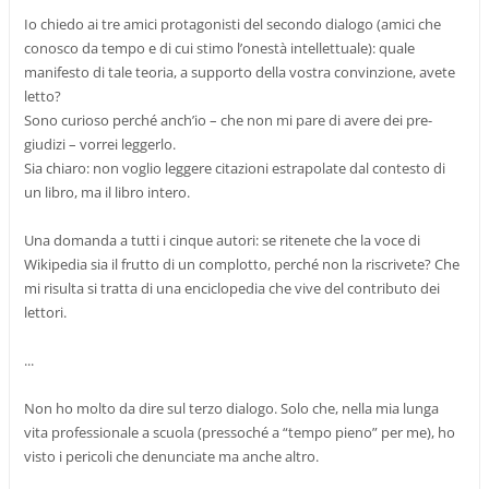
Io chiedo ai tre amici protagonisti del secondo dialogo (amici che
conosco da tempo e di cui stimo l’onestà intellettuale): quale
manifesto di tale teoria, a supporto della vostra convinzione, avete
letto?
Sono curioso perché anch’io – che non mi pare di avere dei pre-
giudizi – vorrei leggerlo.
Sia chiaro: non voglio leggere citazioni estrapolate dal contesto di
un libro, ma il libro intero.
Una domanda a tutti i cinque autori: se ritenete che la voce di
Wikipedia sia il frutto di un complotto, perché non la riscrivete? Che
mi risulta si tratta di una enciclopedia che vive del contributo dei
lettori.
...
Non ho molto da dire sul terzo dialogo. Solo che, nella mia lunga
vita professionale a scuola (pressoché a “tempo pieno” per me), ho
visto i pericoli che denunciate ma anche altro.