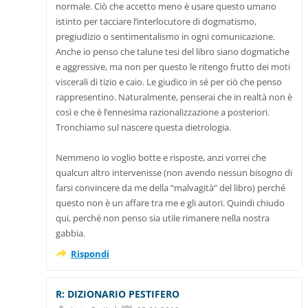
normale. Ciò che accetto meno è usare questo umano
istinto per tacciare l’interlocutore di dogmatismo,
pregiudizio o sentimentalismo in ogni comunicazione.
Anche io penso che talune tesi del libro siano dogmatiche
e aggressive, ma non per questo le ritengo frutto dei moti
viscerali di tizio e caio. Le giudico in sé per ciò che penso
rappresentino. Naturalmente, penserai che in realtà non è
così e che è l’ennesima razionalizzazione a posteriori.
Tronchiamo sul nascere questa dietrologia.
Nemmeno io voglio botte e risposte, anzi vorrei che
qualcun altro intervenisse (non avendo nessun bisogno di
farsi convincere da me della “malvagità” del libro) perché
questo non è un affare tra me e gli autori. Quindi chiudo
qui, perché non penso sia utile rimanere nella nostra
gabbia.
Rispondi
R: DIZIONARIO PESTIFERO