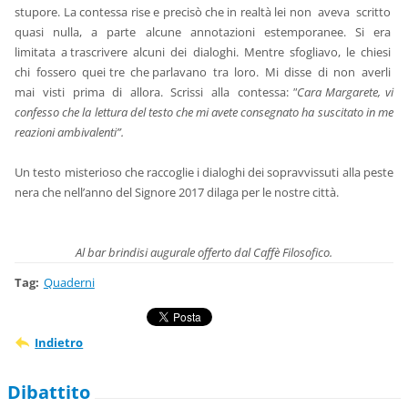
stupore. La contessa rise e precisò che in realtà lei non aveva scritto
quasi nulla, a parte alcune annotazioni estemporanee. Si era
limitata a trascrivere alcuni dei dialoghi. Mentre sfogliavo, le chiesi
chi fossero quei tre che parlavano tra loro. Mi disse di non averli
mai visti prima di allora. Scrissi alla contessa:
"Cara Margarete, vi
confesso che la lettura del testo che mi avete consegnato ha suscitato in me
reazioni ambivalenti”.
Un testo misterioso che raccoglie i dialoghi dei sopravvissuti alla peste
nera che nell’anno del Signore 2017 dilaga per le nostre città.
Al bar brindisi augurale offerto dal Caffè Filosofico.
Tag
:
Quaderni
Indietro
Dibattito