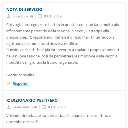
NOTA DI SERVIZIO
|
Luca Lunardi
03.01.2019
Chi voglia proseguire il dibattito in questa sede può farlo molto più
efficacemente partendo dalla sezione in calce ("Partecipa alla
discussione..."), registrando nome e indirizzo mail. In tal modo, a
ogni nuovo commento si riceverà notifica.
Si invita anche chi ha è già intervenuto a copiare i propri commenti
nella nuova sezione, così da permettere la rimozione della vecchia
modalità e migliorare la fruizione generale.
Grazie, cordialità
Rispondi
R: DIZIONARIO PESTIFERO
|
Guido Antonioli
03.01.2019
Volendo sintetizzare l’analisi critica di Lunardi al nostro libro, si
potrebbe dire così: