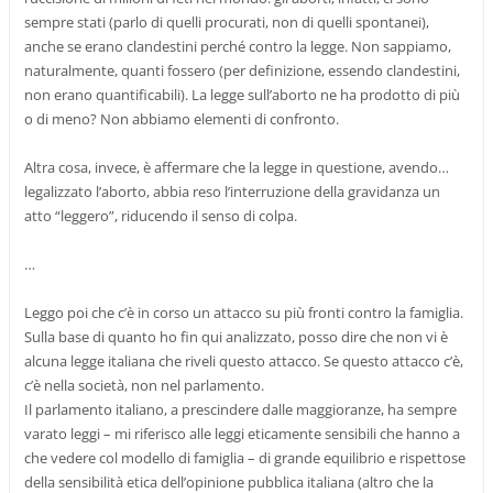
sempre stati (parlo di quelli procurati, non di quelli spontanei),
anche se erano clandestini perché contro la legge. Non sappiamo,
naturalmente, quanti fossero (per definizione, essendo clandestini,
non erano quantificabili). La legge sull’aborto ne ha prodotto di più
o di meno? Non abbiamo elementi di confronto.
Altra cosa, invece, è affermare che la legge in questione, avendo…
legalizzato l’aborto, abbia reso l’interruzione della gravidanza un
atto “leggero”, riducendo il senso di colpa.
…
Leggo poi che c’è in corso un attacco su più fronti contro la famiglia.
Sulla base di quanto ho fin qui analizzato, posso dire che non vi è
alcuna legge italiana che riveli questo attacco. Se questo attacco c’è,
c’è nella società, non nel parlamento.
Il parlamento italiano, a prescindere dalle maggioranze, ha sempre
varato leggi – mi riferisco alle leggi eticamente sensibili che hanno a
che vedere col modello di famiglia – di grande equilibrio e rispettose
della sensibilità etica dell’opinione pubblica italiana (altro che la