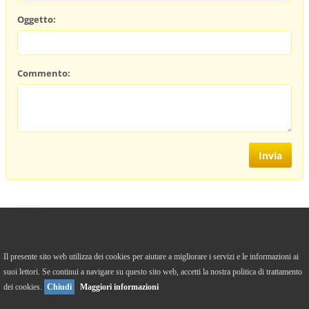
Oggetto:
Commento:
https://it-it.facebook.com/caffefilosoficodicrema/
Il presente sito web utilizza dei cookies per aiutare a migliorare i servizi e le informazioni ai
suoi lettori. Se continui a navigare su questo sito web, accetti la nostra politica di trattamento
Versione Desktop
To Top
dei cookies.
Chiudi
Maggiori informazioni