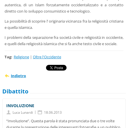
autentica, di un Islam forzatamente occidentalizzato e a contatto
diretto con lo sviluppo consumistico e tecnologico.
La possibilità di scoprire l’ originaria vicinanza fra la religiosità cristiana
e quella islamica.
I problemi della separazione fra società civile e religiosità in occidente,
e quelli della religiosità islamica che si fa anche testo civile e sociale.
Tag
:
Religione
|
Oltre l'Occidente
Indietro
Dibattito
INVOLUZIONE
|
Luca Lunardi
18.06.2013
“Involuzione”. Questa parola è stata pronunciata due o tre volte
durante la presentazione delle interessanti fotografie a un pubblico