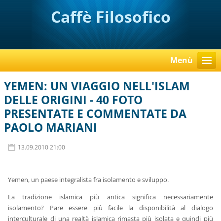
Caffè Filosofico
Menù
YEMEN: UN VIAGGIO NELL'ISLAM
DELLE ORIGINI - 40 FOTO
PRESENTATE E COMMENTATE DA
PAOLO MARIANI
13.09.2010 21:00
Yemen, un paese integralista fra isolamento e sviluppo.
La tradizione islamica più antica significa necessariamente
isolamento? Pare essere più facile la disponibilità al dialogo
interculturale di una realtà islamica rimasta più isolata e quindi più