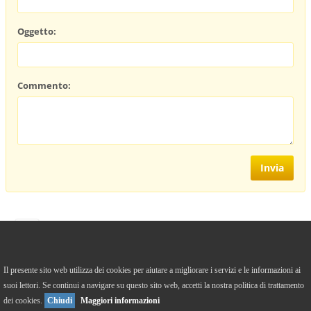
Oggetto:
Commento:
https://it-it.facebook.com/caffefilosoficodicrema/
Il presente sito web utilizza dei cookies per aiutare a migliorare i servizi e le informazioni ai
suoi lettori. Se continui a navigare su questo sito web, accetti la nostra politica di trattamento
Versione Desktop
To Top
dei cookies.
Chiudi
Maggiori informazioni