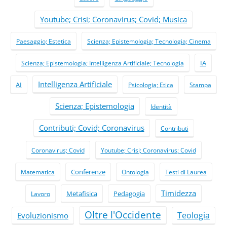
Youtube; Crisi; Coronavirus; Covid; Musica
Paesaggio; Estetica
Scienza; Epistemologia; Tecnologia; Cinema
IA
Scienza; Epistemologia; Intelligenza Artificiale; Tecnologia
Intelligenza Artificiale
AI
Psicologia; Etica
Stampa
Scienza; Epistemologia
Identità
Contributi; Covid; Coronavirus
Contributi
Coronavirus; Covid
Youtube; Crisi; Coronavirus; Covid
Conferenze
Matematica
Ontologia
Testi di Laurea
Timidezza
Metafisica
Pedagogia
Lavoro
Oltre l'Occidente
Teologia
Evoluzionismo