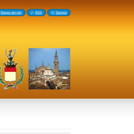
Mappa del sito
RSS
Stampa