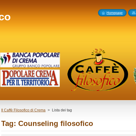
ico
Homepage
Il Caffè Filosofico di Crema
>
Lista dei tag
Tag: Counseling filosofico