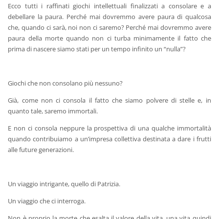
Ecco tutti i raffinati giochi intellettuali finalizzati a consolare e a
debellare la paura. Perché mai dovremmo avere paura di qualcosa
che, quando ci sarà, noi non ci saremo? Perché mai dovremmo avere
paura della morte quando non ci turba minimamente il fatto che
prima di nascere siamo stati per un tempo infinito un “nulla”?
Giochi che non consolano più nessuno?
Già, come non ci consola il fatto che siamo polvere di stelle e, in
quanto tale, saremo immortali.
E non ci consola neppure la prospettiva di una qualche immortalità
quando contribuiamo a un’impresa collettiva destinata a dare i frutti
alle future generazioni.
Un viaggio intrigante, quello di Patrizia.
Un viaggio che ci interroga.
Non è proprio la morte che esalta il valore della vita, una vita quindi