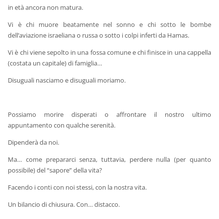
in età ancora non matura.
Vi è chi muore beatamente nel sonno e chi sotto le bombe
dell’aviazione israeliana o russa o sotto i colpi inferti da Hamas.
Vi è chi viene sepolto in una fossa comune e chi finisce in una cappella
(costata un capitale) di famiglia…
Disuguali nasciamo e disuguali moriamo.
Possiamo morire disperati o affrontare il nostro ultimo
appuntamento con qualche serenità.
Dipenderà da noi.
Ma… come prepararci senza, tuttavia, perdere nulla (per quanto
possibile) del “sapore” della vita?
Facendo i conti con noi stessi, con la nostra vita.
Un bilancio di chiusura. Con… distacco.