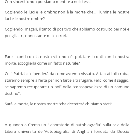
Con sincerità: non possiamo mentire a noi stessi.
Cogliendo le luci e le ombre: non è la morte che… illumina le nostre
luci e le nostre ombre?
Cogliendo, magari, il tanto di positivo che abbiamo costruito per noi e
per gli altri, nonostante mille errori.
Fare i conti con la nostra vita non è, poi, fare i conti con la nostra
morte, accoglierla come un fatto naturale?
Così Patrizia: “dipenderà da come avremo vissuto. Attaccati alla roba,
staremo sempre all’erta per non farcela trafugare. Felici come il saggio,
se sapremo recuperare un noi” nella “consapevolezza di un comune
destino”.
Sarà la morte, la nostra morte “che decreterà chi siamo stati”.
A quando a Crema un “laboratorio di autobiografia” sulla scia della
Libera università dell’Autobiografia di Anghiari fondata da Duccio