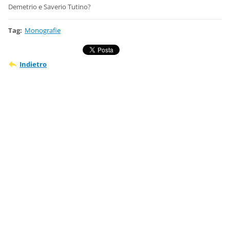
Demetrio e Saverio Tutino?
Tag
:
Monografie
Indietro