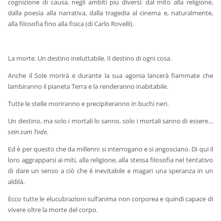
cognizione di causa, negli ambiti più diversi: dal mito alla religione,
dalla poesia alla narrativa, dalla tragedia al cinema e, naturalmente,
alla filosofia fino alla fisica (di Carlo Rovelli).
La morte. Un destino ineluttabile. Il destino di ogni cosa.
Anche il Sole morirà e durante la sua agonia lancerà fiammate che
lambiranno il pianeta Terra e la renderanno inabitabile.
Tutte le stelle moriranno e precipiteranno in buchi neri.
Un destino, ma solo i mortali lo sanno, solo i mortali sanno di essere…
sein zum Tode
.
Ed è per questo che da millenni si interrogano e si angosciano. Di qui il
loro aggrapparsi ai miti, alla religione, alla stessa filosofia nel tentativo
di dare un senso a ciò che è inevitabile e magari una speranza in un
aldilà.
Ecco tutte le elucubrazioni sull’anima non corporea e quindi capace di
vivere oltre la morte del corpo.