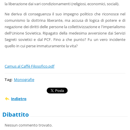
la liberazione dai vari condizionamenti (religiosi, economici, sociali).
Ne deriva di conseguenza il suo impegno politico che riconosce nel
comunismo la dottrina liberante, ma accusa di logica di potere e di
negazione dei diritti delle persone la collettivizzazione e l'imperialismo
dell'Unione Sovietica. Ripagato della medesima avversione dai Servizi
Segreti sovietici e dal PCF. Fino a che punto? Fu un vero incidente
quello in cui perse immaturamente la vita?
Camus al Caffè Filosofico.pdf
Tag
:
Monografie
Indietro
Dibattito
Nessun commento trovato.