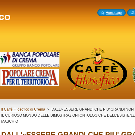
ico
Homepage
Il Caffè Filosofico di Crema
>
DALL'«ESSERE GRANDI CHE PIU' GRANDI NON SI
IL CURIOSO MONDO DELLE DIMOSTRAZIONI ONTOLOGICHE DELL'ESISTENZA
MASCHIO
DALL'«ESSERE GRANDI CHE PIU' GRA