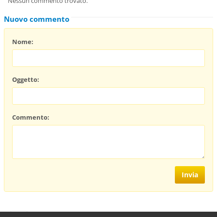
Nessun commento trovato.
Nuovo commento
Nome:
Oggetto:
Commento: