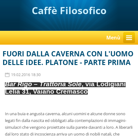
Caffè Filosofico
Menù
FUORI DALLA CAVERNA CON L'UOMO
DELLE IDEE. PLATONE - PARTE PRIMA
19.02.2016 18:30
Bar Rigo – Trattoria Sole
, via Lodigiani
Lelia 31, Vaiano Cremasco
In una buia e angusta caverna, alcuni uomini e alcune donne sono
legati fin dalla nascita ed obbligati alla contemplazioni di immagini-
simulacri che vengono proiettate sulla parete davanti a loro. A liberarli
dal loro stato di incoscienza arriva un uomo di nobili natali, che