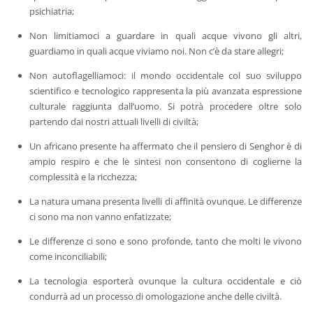
psichiatria;
Non limitiamoci a guardare in quali acque vivono gli altri,
guardiamo in quali acque viviamo noi. Non c’è da stare allegri;
Non autoflagelliamoci: il mondo occidentale col suo sviluppo
scientifico e tecnologico rappresenta la più avanzata espressione
culturale raggiunta dall’uomo. Si potrà procedere oltre solo
partendo dai nostri attuali livelli di civiltà;
Un africano presente ha affermato che il pensiero di Senghor è di
ampio respiro e che le sintesi non consentono di coglierne la
complessità e la ricchezza;
La natura umana presenta livelli di affinità ovunque. Le differenze
ci sono ma non vanno enfatizzate;
Le differenze ci sono e sono profonde, tanto che molti le vivono
come inconciliabili;
La tecnologia esporterà ovunque la cultura occidentale e ciò
condurrà ad un processo di omologazione anche delle civiltà.