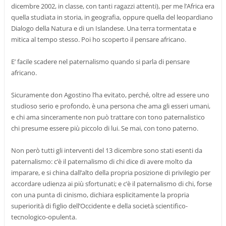
dicembre 2002, in classe, con tanti ragazzi attenti), per me l’Africa era
quella studiata in storia, in geografia, oppure quella del leopardiano
Dialogo della Natura e di un Islandese. Una terra tormentata e
mitica al tempo stesso. Poi ho scoperto il pensare africano.
E’ facile scadere nel paternalismo quando si parla di pensare
africano.
Sicuramente don Agostino l’ha evitato, perché, oltre ad essere uno
studioso serio e profondo, è una persona che ama gli esseri umani,
e chi ama sinceramente non può trattare con tono paternalistico
chi presume essere più piccolo di lui. Se mai, con tono paterno.
Non però tutti gli interventi del 13 dicembre sono stati esenti da
paternalismo: c’è il paternalismo di chi dice di avere molto da
imparare, e si china dall’alto della propria posizione di privilegio per
accordare udienza ai più sfortunati; e c’è il paternalismo di chi, forse
con una punta di cinismo, dichiara esplicitamente la propria
superiorità di figlio dell’Occidente e della società scientifico-
tecnologico-opulenta.