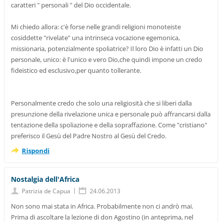
caratteri " personali " del Dio occidentale.
Mi chiedo allora: c'è forse nelle grandi religioni monoteiste
cosiddette "rivelate" una intrinseca vocazione egemonica,
missionaria, potenzialmente spoliatrice? Il loro Dio è infatti un Dio
personale, unico: è l'unico e vero Dio,che quindi impone un credo
fideistico ed esclusivo,per quanto tollerante.
Personalmente credo che solo una religiosità che si liberi dalla
presunzione della rivelazione unica e personale può affrancarsi dalla
tentazione della spoliazione e della sopraffazione. Come "cristiano"
preferisco il Gesù del Padre Nostro al Gesù del Credo.
Rispondi
Nostalgia dell'Africa
|
Patrizia de Capua
24.06.2013
Non sono mai stata in Africa. Probabilmente non ci andrò mai.
Prima di ascoltare la lezione di don Agostino (in anteprima, nel