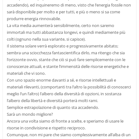
accadendo), ed inquineremo di meno, visto che l’energia fossile non
sarà disponibile per molto e per tutti, e più o meno si sa come
produrre energia rinnovabile.
La vita media aumenterà sensibilmente, certo non saremo
immortali ma tutti abbastanza longevi, e quindi mediamente più
colti (ognuno nella sua variante, si capisce).
Il sistema solare verrà esplorato e progressivamente abitato;
sembra una sciocchezza fantascientifica dirlo, ma ritengo che sia
l’orizzonte ovvio, stante che ciò si può fare semplicemente con le
conoscenze attuali, e stante l’immensità delle risorse energetiche e
materiali che vi sono.
Con uno spazio enorme davanti a sé, e risorse intellettuali e
materiali rilevanti, (comportanti tra l’altro la possibilità di conoscerci
meglio l’un l’altro) l’albero della diversità di opzioni, in sostanza
l’albero della libertà e diversità porterà molti rami.
Semplice estrapolazione di quanto sta accadendo.
Sarà un mondo migliore?
Ancora una volta siamo di fronte a scelte, e speriamo di usare le
risorse in condivisione e rispetto reciproco.
Comunque, non mi pare che siamo complessivamente all’alba di un