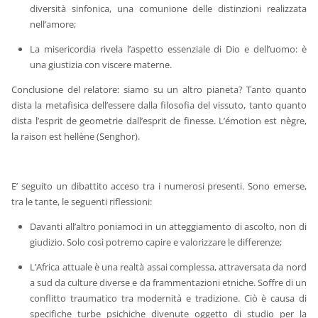
diversità sinfonica, una comunione delle distinzioni realizzata
nell’amore;
La misericordia rivela l’aspetto essenziale di Dio e dell’uomo: è
una giustizia con viscere materne.
Conclusione del relatore: siamo su un altro pianeta? Tanto quanto
dista la metafisica dell’essere dalla filosofia del vissuto, tanto quanto
dista l’esprit de geometrie dall’esprit de finesse. L’émotion est nègre,
la raison est hellène (Senghor).
E’ seguito un dibattito acceso tra i numerosi presenti. Sono emerse,
tra le tante, le seguenti riflessioni:
Davanti all’altro poniamoci in un atteggiamento di ascolto, non di
giudizio. Solo così potremo capire e valorizzare le differenze;
L’Africa attuale è una realtà assai complessa, attraversata da nord
a sud da culture diverse e da frammentazioni etniche. Soffre di un
conflitto traumatico tra modernità e tradizione. Ciò è causa di
specifiche turbe psichiche divenute oggetto di studio per la