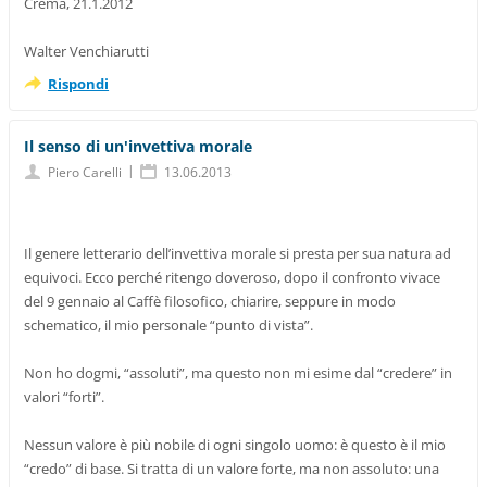
Crema, 21.1.2012
Walter Venchiarutti
Rispondi
Il senso di un'invettiva morale
|
Piero Carelli
13.06.2013
Il genere letterario dell’invettiva morale si presta per sua natura ad
equivoci. Ecco perché ritengo doveroso, dopo il confronto vivace
del 9 gennaio al Caffè filosofico, chiarire, seppure in modo
schematico, il mio personale “punto di vista”.
Non ho dogmi, “assoluti”, ma questo non mi esime dal “credere” in
valori “forti”.
Nessun valore è più nobile di ogni singolo uomo: è questo è il mio
“credo” di base. Si tratta di un valore forte, ma non assoluto: una