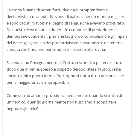
La storia è piena di poteri forti, ideologie intraprendenti e
decisioniste i cui adepti dicevano di battersi per un mondo migliore
e sono caduti, travolti nel bagno di sangue che avevano procurato.
Da questo elenco non escluderei le economie di predazione: le
democrazie occidentali, primarie fautrici del colonialismo e gli imperi
del bene, gli ayatollah del produttivistico-consumista e dell’eterna
crescita che finiranno per condurre il pianeta alla rovina.
Si creda o no l’insegnamento di Cristo, lo sconfitto per eccellenza,
dopo due millenni, spesso a dispetto dei suoi stessi fautori, resta
ancora l’unico punto fermo. Purtroppo si tratta di un percorso che
per la maggioranza è improponibile.
Come si fa ad amare il prossimo, specialmente quando si tratta di
un nemico, quando giornalmente non riusciamo a sopportare
neppure gli amici?