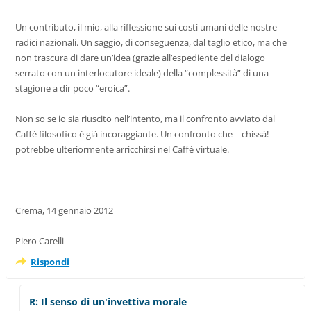
Un contributo, il mio, alla riflessione sui costi umani delle nostre
radici nazionali. Un saggio, di conseguenza, dal taglio etico, ma che
non trascura di dare un’idea (grazie all’espediente del dialogo
serrato con un interlocutore ideale) della “complessità” di una
stagione a dir poco “eroica”.
Non so se io sia riuscito nell’intento, ma il confronto avviato dal
Caffè filosofico è già incoraggiante. Un confronto che – chissà! –
potrebbe ulteriormente arricchirsi nel Caffè virtuale.
Crema, 14 gennaio 2012
Piero Carelli
Rispondi
R: Il senso di un'invettiva morale