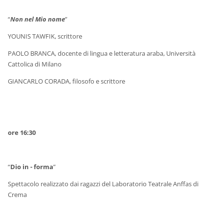
“
Non nel Mio nome
”
YOUNIS TAWFIK, scrittore
PAOLO BRANCA, docente di lingua e letteratura araba, Università
Cattolica di Milano
GIANCARLO CORADA, filosofo e scrittore
ore 16:30
“
Dio in - forma
”
Spettacolo realizzato dai ragazzi del Laboratorio Teatrale Anffas di
Crema