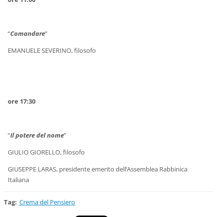
“
Comandare
”
EMANUELE SEVERINO, filosofo
ore 17:30
“
Il potere del nome
”
GIULIO GIORELLO, filosofo
GIUSEPPE LARAS, presidente emerito dell’Assemblea Rabbinica
Italiana
Tag
:
Crema del Pensiero