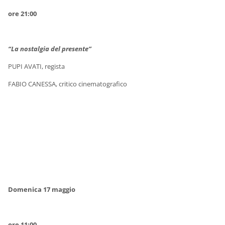
ore 21
:00
“La nostalgia del presente”
PUPI AVATI, regista
FABIO CANESSA, critico cinematografico
Domenica 17 maggio
ore 11
:00