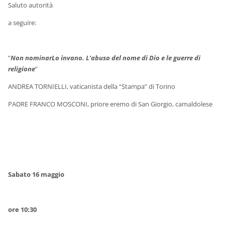
Saluto autorità
a seguire:
“
Non nominarLo invano. L’abuso del nome di Dio e le guerre di
religione
”
ANDREA TORNIELLI, vaticanista della “Stampa” di Torino
PADRE FRANCO MOSCONI, priore eremo di San Giorgio, camaldolese
Sabato 16 maggio
ore 10:30