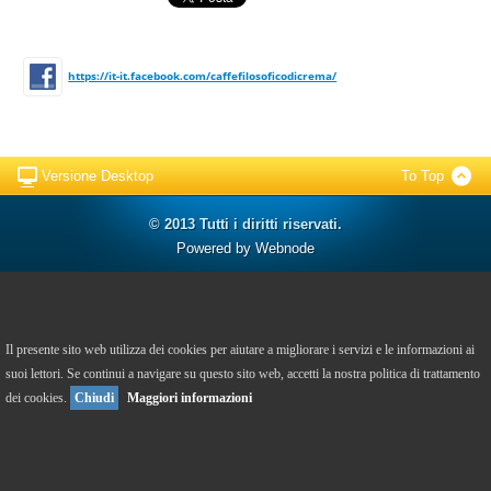
https://it-it.facebook.com/caffefilosoficodicrema/
Versione Desktop
To Top
© 2013 Tutti i diritti riservati.
Powered by
Webnode
Il presente sito web utilizza dei cookies per aiutare a migliorare i servizi e le informazioni ai
suoi lettori. Se continui a navigare su questo sito web, accetti la nostra politica di trattamento
dei cookies.
Chiudi
Maggiori informazioni