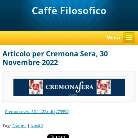
Caffè Filosofico
Menù
Articolo per Cremona Sera, 30
Novembre 2022
Cremona sera 30.11.22.pdf (4735
94)
Tag
:
Stampa
|
Novità