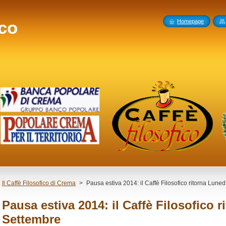
ico
Homepage
Il Caffè Filosofico di Crema
>
Pausa estiva 2014: il Caffè Filosofico ritorna Lune
Pausa estiva 2014: il Caffè Filosofico r
Settembre