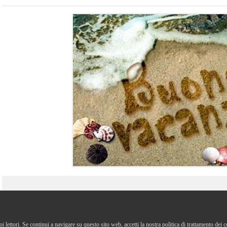
Tag
:
Novità
uoi lettori. Se continui a navigare su questo sito web, accetti la nostra politica di trattamento dei 